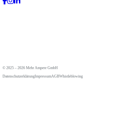
© 2025 – 2026 Mehr Ampere GmbH
Datenschutzerklärung
Impressum
AGB
Whistleblowing