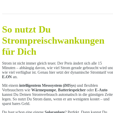
So nutzt Du
Strompreischwankungen
für Dich
Strom ist nicht immer gleich teuer. Der Preis ändert sich alle 15
Minuten – abhängig davon, wie viel Strom gerade gebraucht wird un
wie viel verfügbar ist. Genau hier setzt der dynamische Stromtarif vo
E.ON
an.
Mit einem
intelligentem Messsystem (iMSys
) und flexiblen
Verbrauchern wie
Wärmepumpe
,
Batteriespeicher
oder
E-Auto
kannst Du Deinen Stromverbrauch automatisch in die günstigen Zeit
legen. So nutzt Du Strom dann, wenn er am wenigsten kostet – und
sparst bares Geld.
Du hast schon eine eigene
Solaranlage
? Perfekt. Dann kannst Du