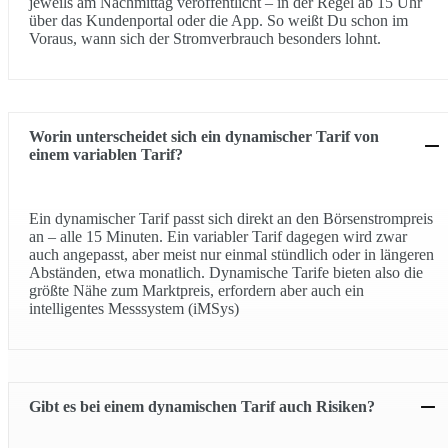
jeweils am Nachmittag veröffentlicht – in der Regel ab 15 Uhr
über das Kundenportal oder die App. So weißt Du schon im
Voraus, wann sich der Stromverbrauch besonders lohnt.
Worin unterscheidet sich ein dynamischer Tarif von
einem variablen Tarif?
Ein dynamischer Tarif passt sich direkt an den Börsenstrompreis
an – alle 15 Minuten. Ein variabler Tarif dagegen wird zwar
auch angepasst, aber meist nur einmal stündlich oder in längeren
Abständen, etwa monatlich. Dynamische Tarife bieten also die
größte Nähe zum Marktpreis, erfordern aber auch ein
intelligentes Messsystem (iMSys)
Gibt es bei einem dynamischen Tarif auch Risiken?