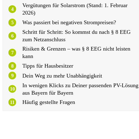
Vergütungen für Solarstrom (Stand: 1. Februar
4
2026)
Was passiert bei negativen Strompreisen?
5
Schritt für Schritt: So kommst du nach § 8 EEG
6
zum Netzanschluss
Risiken & Grenzen – was § 8 EEG nicht leisten
7
kann
Tipps für Hausbesitzer
8
Dein Weg zu mehr Unabhängigkeit
9
In wenigen Klicks zu Deiner passenden PV-Lösung
10
aus Bayern für Bayern
Häufig gestellte Fragen
11