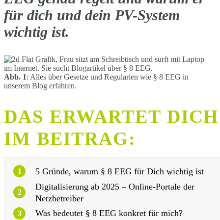
für dich und dein PV-System
wichtig ist.
Abb. 1
: Alles über Gesetze und Regularien wie § 8 EEG in
unserem Blog erfahren.
DAS ERWARTET DICH
IM BEITRAG:
5 Gründe, warum § 8 EEG für Dich wichtig ist
1
Digitalisierung ab 2025 – Online-Portale der
2
Netzbetreiber
Was bedeutet § 8 EEG konkret für mich?
3