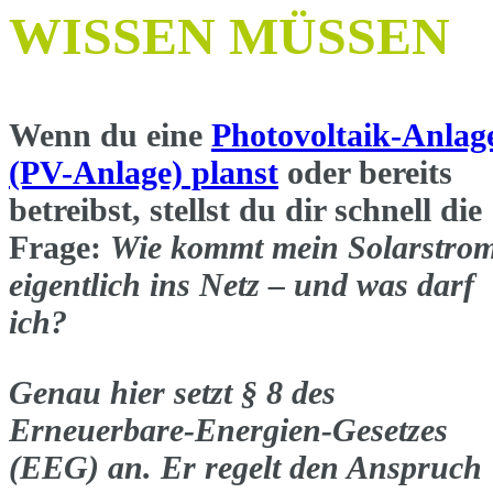
WISSEN MÜSSEN
Wenn du eine
Photovoltaik-Anlag
(PV-Anlage) planst
oder bereits
betreibst, stellst du dir schnell die
Frage:
Wie kommt mein Solarstro
eigentlich ins Netz – und was darf
ich?
Genau hier setzt § 8 des
Erneuerbare-Energien-Gesetzes
(EEG) an. Er regelt den
Anspruch