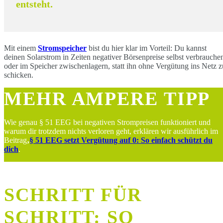
entsteht.
Mit einem
Stromspeicher
bist du hier klar im Vorteil: Du kannst
deinen Solarstrom in Zeiten negativer Börsenpreise selbst verbrauche
oder im Speicher zwischenlagern, statt ihn ohne Vergütung ins Netz z
schicken.
MEHR AMPERE TIPP
Wie genau § 51 EEG bei negativen Strompreisen funktioniert und
warum dir trotzdem nichts verloren geht, erklären wir ausführlich im
Beitrag
‚
§ 51 EEG setzt Vergütung auf 0: So einfach schützt du
dich
.
SCHRITT FÜR
SCHRITT: SO