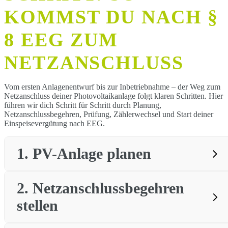
KOMMST DU NACH §
8 EEG ZUM
NETZANSCHLUSS
Vom ersten Anlagenentwurf bis zur Inbetriebnahme – der Weg zum
Netzanschluss deiner Photovoltaikanlage folgt klaren Schritten. Hier
führen wir dich Schritt für Schritt durch Planung,
Netzanschlussbegehren, Prüfung, Zählerwechsel und Start deiner
Einspeisevergütung nach EEG.
1. PV-
Anlage planen
2.
Netzanschlussbegehren
stellen
PV-Modulen, Hybrid-Wechselrichter
und Batteriespeicher