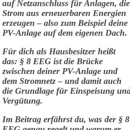
auf Netzanschluss
für Anlagen, die
Strom aus erneuerbaren Energien
erzeugen – also zum Beispiel deine
PV-Anlage auf dem eigenen Dach.
Für dich als Hausbesitzer heißt
das: § 8 EEG ist die
Brücke
zwischen deiner PV-Anlage und
dem Stromnetz
– und damit auch
die Grundlage für Einspeisung un
Vergütung.
Im Beitrag erfährst du, was der § 8
EEG genau regelt und warum er