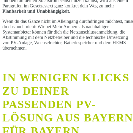
mit dem du deinen Solarstrom selbst nutzen kannst, wird aus einem
Paragrafen im Gesetzestext ganz konkret dein Weg zu mehr
Planbarkeit und Unabhängigkeit
.
Wenn du das Ganze nicht im Alleingang durchdringen möchtest, mus
du das auch nicht: Wir bei Mehr Ampere als nachhaltiger
Systemanbieter können für dich die Netzanschlussanmeldung, die
Abstimmung mit dem Netzbetreiber und die technische Umsetzung
von PV-Anlage, Wechselrichter, Batteriespeicher und dem HEMS
übernehmen.
IN WENIGEN KLICKS
ZU DEINER
PASSENDEN PV-
LÖSUNG AUS
BAYER
FÜR BAYERN