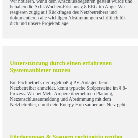
Wir notieren, wann dein Anschlussbegehren gestellt wurde und
behalten die Acht-Wochen-Frist aus § 8 EEG im Auge. Wir
reagieren zügig auf Rückfragen des Netzbetreibers und
dokumentieren alle wichtigen Abstimmungen schriftlich für
dich und unsere Projektablage.
Unterstützung durch einen erfahrenen
Systemanbieter nutzen
Ein Fachbetrieb, der regelmäßig PV-Anlagen beim
Netzbetreiber anmeldet, kennt typische Stolpersteine im § 8-
Prozess. Wir bei Mehr Ampere übernehmen Planung,
Netzanschlussanmeldung und Abstimmung mit dem
Netzbetreiber, damit dein Energy Hub sauber ans Netz geht.
Förderungen & Steuern rechtzeitig prüfen