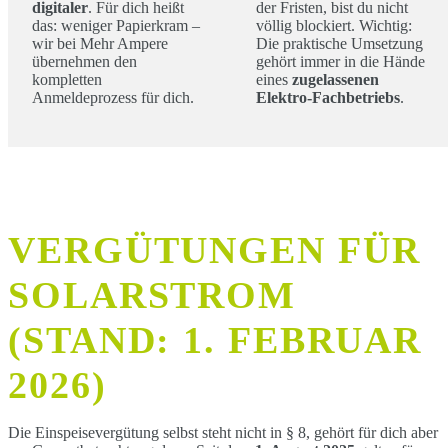
digitaler
. Für dich heißt
der Fristen, bist du nicht
das: weniger Papierkram –
völlig blockiert. Wichtig:
wir bei Mehr Ampere
Die praktische Umsetzung
übernehmen den
gehört immer in die Hände
kompletten
eines
zugelassenen
Anmeldeprozess für dich.
Elektro-Fachbetriebs
.
VERGÜTUNGEN FÜR
SOLARSTROM
(STAND: 1. FEBRUAR
2026)
Die Einspeisevergütung selbst steht nicht in § 8, gehört für dich aber