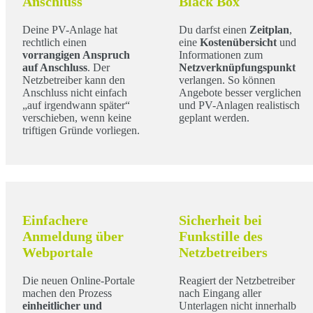
Anschluss
Black Box
Deine PV-Anlage hat
Du darfst einen
Zeitplan
,
rechtlich einen
eine
Kostenübersicht
und
vorrangigen Anspruch
Informationen zum
auf Anschluss
. Der
Netzverknüpfungspunkt
Netzbetreiber kann den
verlangen. So können
Anschluss nicht einfach
Angebote besser verglichen
„auf irgendwann später“
und PV-Anlagen realistisch
verschieben, wenn keine
geplant werden.
triftigen Gründe vorliegen.
Einfachere
Sicherheit bei
Anmeldung über
Funkstille des
Webportale
Netzbetreibers
Die neuen Online-Portale
Reagiert der Netzbetreiber
machen den Prozess
nach Eingang aller
einheitlicher und
Unterlagen nicht innerhalb