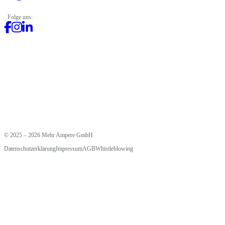
Folge uns:
© 2025 – 2026 Mehr Ampere GmbH
Datenschutzerklärung
Impressum
AGB
Whistleblowing