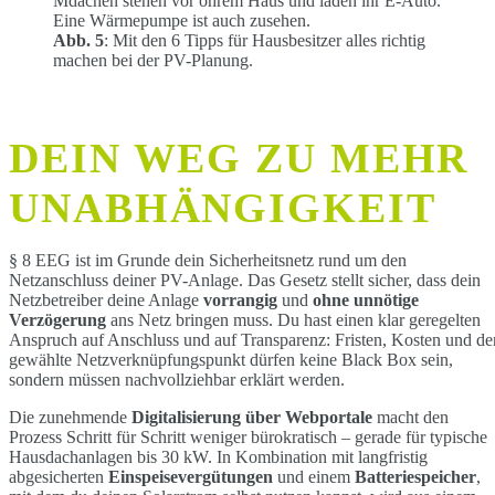
Abb. 5
: Mit den 6 Tipps für Hausbesitzer alles richtig
machen bei der PV-Planung.
DEIN WEG ZU MEHR
UNABHÄNGIGKEIT
§ 8 EEG ist im Grunde dein Sicherheitsnetz rund um den
Netzanschluss deiner PV-Anlage. Das Gesetz stellt sicher, dass dein
Netzbetreiber deine Anlage
vorrangig
und
ohne unnötige
Verzögerung
ans Netz bringen muss. Du hast einen klar geregelten
Anspruch auf Anschluss und auf Transparenz: Fristen, Kosten und de
gewählte Netzverknüpfungspunkt dürfen keine Black Box sein,
sondern müssen nachvollziehbar erklärt werden.
Die zunehmende
Digitalisierung über Webportale
macht den
Prozess Schritt für Schritt weniger bürokratisch – gerade für typische
Hausdachanlagen bis 30 kW. In Kombination mit langfristig
abgesicherten
Einspeisevergütungen
und einem
Batteriespeicher
,