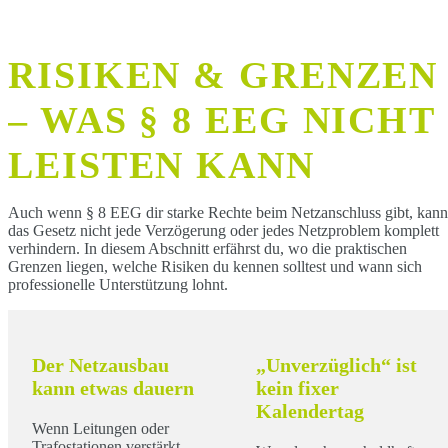
RISIKEN & GRENZEN
– WAS § 8 EEG NICHT
LEISTEN KANN
Auch wenn § 8 EEG dir starke Rechte beim Netzanschluss gibt, kann
das Gesetz nicht jede Verzögerung oder jedes Netzproblem komplett
verhindern. In diesem Abschnitt erfährst du, wo die praktischen
Grenzen liegen, welche Risiken du kennen solltest und wann sich
professionelle Unterstützung lohnt.
Der Netzausbau
„Unverzüglich“ ist
kann etwas dauern
kein fixer
Kalendertag
Wenn Leitungen oder
Trafostationen verstärkt