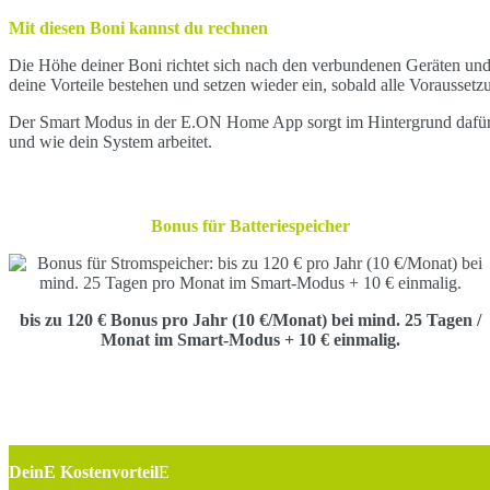
Mit diesen Boni kannst du rechnen
Die Höhe deiner Boni richtet sich nach den verbundenen Geräten und ih
deine Vorteile bestehen und setzen wieder ein, sobald alle Voraussetzu
Der Smart Modus in der E.ON Home App sorgt im Hintergrund dafür, d
und wie dein System arbeitet.
Bonus für
Batteriespeicher
bis zu
120 € Bonus pro Jahr
(10 €/Monat) bei mind. 25 Tagen
/
Monat
im Smart-Modus + 10 € einmalig.
DeinE Kostenvorteil
E