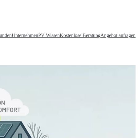
kunden
Unternehmen
PV-Wissen
Kostenlose Beratung
Angebot anfragen