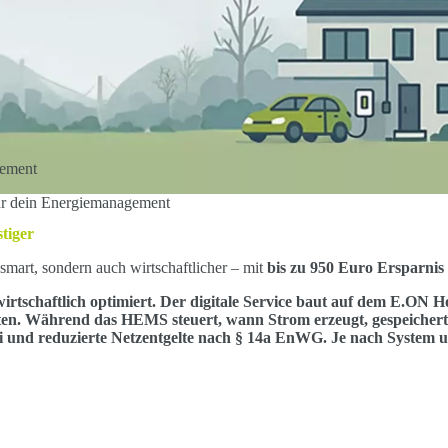
gement
ür dein Energiemanagement
tiger
mart, sondern auch wirtschaftlicher – mit
bis zu 950 Euro Ersparnis
schaftlich optimiert. Der digitale Service baut auf dem E.ON 
iten. Während das HEMS steuert, wann Strom erzeugt, gespeicher
oni und reduzierte Netzentgelte nach § 14a EnWG. Je nach System 