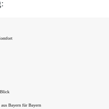
g:
omfort
Blick
 aus Bayern für Bayern