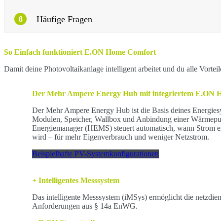
Häufige Fragen
8
So Einfach funktioniert E.ON Home Comfort
Damit deine Photovoltaikanlage intelligent arbeitet und du alle Vortei
Der Mehr Ampere Energy Hub mit integriertem E.ON
Der Mehr Ampere Energy Hub ist die Basis deines Energiesy
Modulen, Speicher, Wallbox und Anbindung einer Wärmepu
Energiemanager (HEMS) steuert automatisch, wann Strom erz
wird – für mehr Eigenverbrauch und weniger Netzstrom.
Beispielhafte PV-Systemkonfigurationen
+ Intelligentes Messsystem
Das intelligente Messsystem (iMSys) ermöglicht die netzdien
Anforderungen aus § 14a EnWG.