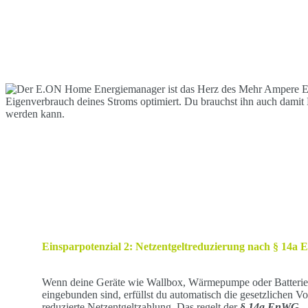
Einsparpotenzial 2:
Netzentgeltreduzierung nach § 14a
Wenn deine Geräte wie Wallbox, Wärmepumpe oder Batteriesp
eingebunden sind, erfüllst du automatisch die gesetzlichen V
reduzierte Netzentgeltzahlung. Das regelt der
§ 14a EnWG
–