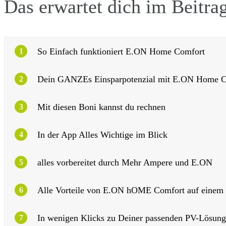
Das erwartet dich im Beitra
So Einfach funktioniert E.ON Home Comfort
1
Dein GANZEs Einsparpotenzial mit E.ON Home C
2
Mit diesen Boni kannst du rechnen
3
In der App Alles Wichtige im Blick
4
alles vorbereitet durch Mehr Ampere und E.ON
5
Alle Vorteile von E.ON hOME Comfort auf einem 
6
In wenigen Klicks zu Deiner passenden PV-Lösung
7