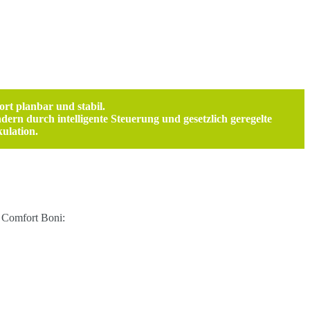
ort
planbar und stabil.
ern durch intelligente Steuerung und gesetzlich geregelte
kulation.
e Comfort Boni: