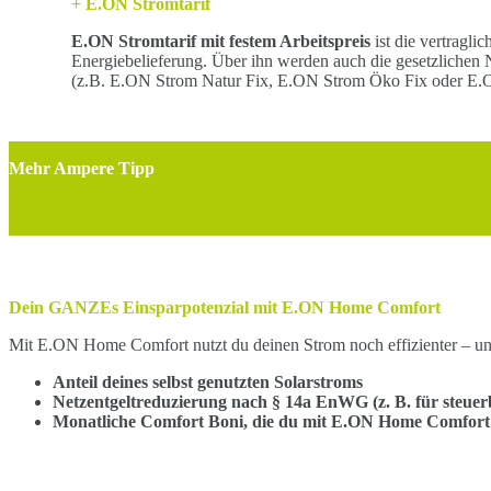
+ E.ON Stromtarif
E.ON Stromtarif mit festem Arbeitspreis
ist die vertragli
Energiebelieferung. Über ihn werden auch die gesetzlichen N
(z.B. E.ON Strom Natur Fix, E.ON Strom Öko Fix oder E.O
Mehr Ampere Tipp
Dein GANZEs Einsparpotenzial mit E.ON Home Comfort
Mit E.ON Home Comfort nutzt du deinen Strom noch effizienter – und p
Anteil deines selbst genutzten Solarstroms
Netzentgeltreduzierung nach § 14a EnWG (z. B. für steu
Monatliche Comfort Boni, die du mit E.ON Home Comfort 