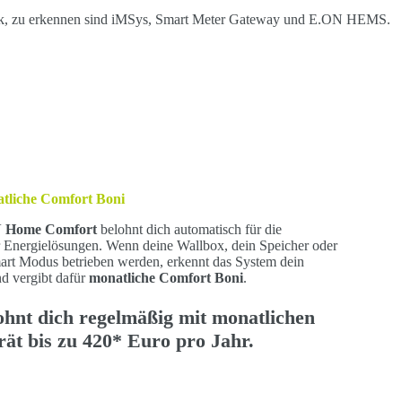
tliche Comfort Boni
ON Home Comfort
belohnt dich automatisch für die
er Energielösungen. Wenn deine Wallbox, dein Speicher oder
t Modus betrieben werden, erkennt das System dein
nd vergibt dafür
monatliche Comfort Boni
.
ohnt dich regelmäßig mit
monatlichen
rät bis zu
420* Euro pro Jahr
.