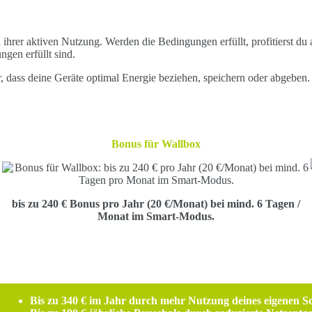
rer aktiven Nutzung. Werden die Bedingungen erfüllt, profitierst du au
ngen erfüllt sind.
ass deine Geräte optimal Energie beziehen, speichern oder abgeben. D
Bonus für
Wallbox
bis zu
240 € Bonus pro Jahr
(20 €/Monat) bei mind. 6 Tagen
/
Monat
im Smart-Modus.
Bis zu 340 € im Jahr durch mehr Nutzung deines eigenen S