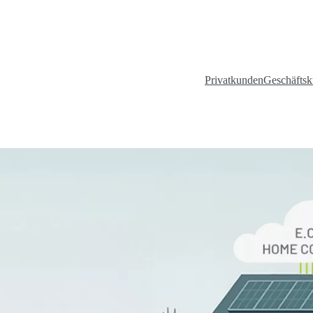
Privatkunden
Geschäfts