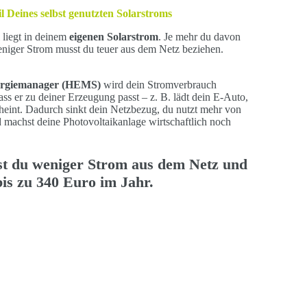
il
Deines
selbst genutzten Solarstroms
 liegt in deinem
eigenen Solarstrom
. Je mehr du davon
 weniger Strom musst du teuer aus dem Netz beziehen.
rgiemanager (HEMS)
wird dein Stromverbrauch
ass er zu deiner Erzeugung passt – z. B. lädt dein E-Auto,
heint. Dadurch sinkt dein Netzbezug, du nutzt mehr von
 machst deine Photovoltaikanlage wirtschaftlich noch
hst du weniger Strom aus dem Netz und
bis zu 340 Euro im Jahr
.