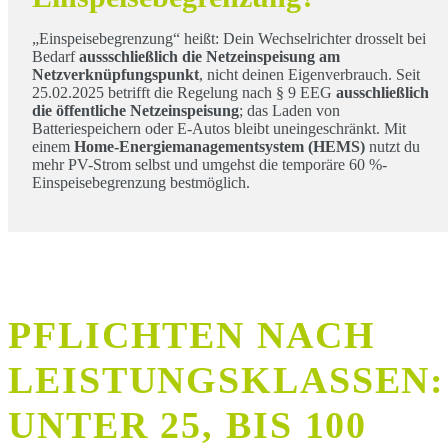
„Einspeisebegrenzung“ heißt: Dein Wechselrichter drosselt bei
Bedarf
aussschließlich die Netzeinspeisung am
Netzverknüpfungspunkt
, nicht deinen Eigenverbrauch. Seit
25.02.2025 betrifft die Regelung nach § 9 EEG
ausschließlich
die öffentliche Netzeinspeisung
; das Laden von
Batteriespeichern oder E-Autos bleibt uneingeschränkt. Mit
einem
Home-Energiemanagementsystem (HEMS)
nutzt du
mehr PV-Strom selbst und umgehst die temporäre 60 %-
Einspeisebegrenzung bestmöglich.
PFLICHTEN NACH
LEISTUNGSKLASSEN:
UNTER 25, BIS 100