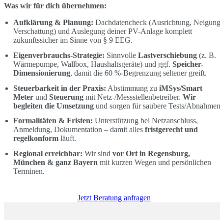
Was wir für dich übernehmen:
Aufklärung & Planung:
Dachdatencheck (Ausrichtung, Neigung
Verschattung) und Auslegung deiner PV-Anlage komplett
zukunftssicher im Sinne von § 9 EEG.
Eigenverbrauchs-Strategie:
Sinnvolle
Lastverschiebung
(z. B.
Wärmepumpe, Wallbox, Haushaltsgeräte) und ggf.
Speicher-
Dimensionierung
, damit die 60 %-Begrenzung seltener greift.
Steuerbarkeit in der Praxis:
Abstimmung zu
iMSys/Smart
Meter
und
Steuerung
mit Netz-/Messstellenbetreiber.
Wir
begleiten die Umsetzung
und sorgen für saubere Tests/Abnahmen
Formalitäten & Fristen:
Unterstützung bei Netzanschluss,
Anmeldung, Dokumentation – damit alles
fristgerecht und
regelkonform
läuft.
Regional erreichbar:
Wir sind
vor Ort in Regensburg,
München & ganz Bayern
mit kurzen Wegen und persönlichen
Terminen.
Jetzt Beratung anfragen