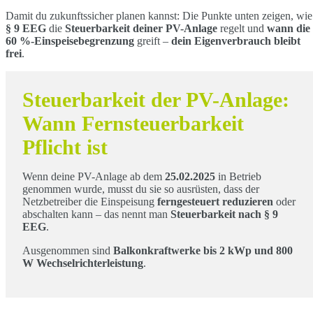
Damit du zukunftssicher planen kannst: Die Punkte unten zeigen, wie
§ 9 EEG
die
Steuerbarkeit deiner PV-Anlage
regelt und
wann die
60 %-Einspeisebegrenzung
greift –
dein Eigenverbrauch bleibt
frei
.
Steuerbarkeit der PV-Anlage:
Wann Fernsteuerbarkeit
Pflicht ist
Wenn deine PV-Anlage ab dem
25.02.2025
in Betrieb
genommen wurde, musst du sie so ausrüsten, dass der
Netzbetreiber die Einspeisung
ferngesteuert reduzieren
oder
abschalten kann – das nennt man
Steuerbarkeit nach § 9
EEG
.
Ausgenommen sind
Balkonkraftwerke bis 2 kWp und 800
W Wechselrichterleistung
.