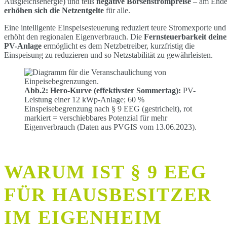
Ausgleichsenergie) und teils
negative Börsenstrompreise
– am End
erhöhen sich die Netzentgelte
für alle.
Eine intelligente Einspeisesteuerung reduziert teure Stromexporte und
erhöht den regionalen Eigenverbrauch. Die
Fernsteuerbarkeit deine
PV-Anlage
ermöglicht es dem Netzbetreiber, kurzfristig die
Einspeisung zu reduzieren und so Netzstabilität zu gewährleisten.
Abb.2:
Hero-Kurve (effektivster Sommertag):
PV-
Leistung einer 12 kWp-Anlage; 60 %
Einspeisebegrenzung nach § 9 EEG (gestrichelt), rot
markiert = verschiebbares Potenzial für mehr
Eigenverbrauch (Daten aus PVGIS vom 13.06.2023).
WARUM IST § 9 EEG
FÜR HAUSBESITZER
IM EIGENHEIM