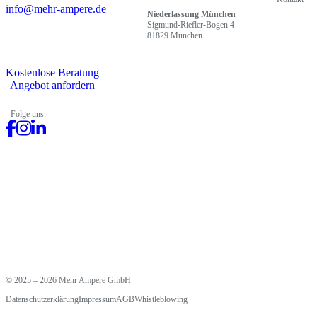
info@mehr-ampere.de
Niederlassung München
Sigmund-Riefler-Bogen 4
81829 München
Kostenlose Beratung
Angebot anfordern
Folge uns:
© 2025 – 2026 Mehr Ampere GmbH
Datenschutzerklärung
Impressum
AGB
Whistleblowing