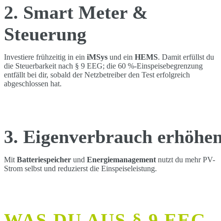
2.
Smart Meter &
Steuerung
Investiere frühzeitig in ein
iMSys
und ein
HEMS
. Damit erfüllst du
die Steuerbarkeit nach § 9 EEG; die 60 %-Einspeisebegrenzung
entfällt bei dir, sobald der Netzbetreiber den Test erfolgreich
abgeschlossen hat.
3. Eigenverbrauch erhöhe
Mit
Batteriespeicher
und
Energiemanagement
nutzt du mehr PV-
Strom selbst und reduzierst die Einspeiseleistung.
WAS DU AUS § 9 EEG