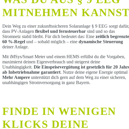
MITNEHMEN KANNS
Dein Weg zu einer zukunftssicheren Solaranlage § 9 EEG sorgt dafür
dass PV-Anlagen
flexibel und fernsteuerbar
sind und so das
Stromnetz stabil bleibt. Für dich bedeutet das: Eine
zeitlich begrenzt
60 %-Regel
und – sobald möglich – eine
dynamische Steuerung
deiner Anlage.
Mit iMSys/Smart Meter und einem HEMS erfüllst du die Vorgaben,
maximierst deinen Eigenverbrauch und steigerst deine
Unabhängigkeit.
Die Einspeisevergütung ist gesetzlich für 20 Jahr
ab Inbetriebnahme garantiert
. Nutze deine eigene Energie optimal
Mehr Ampere
unterstützt dich gern auf dem Weg zu einer sicheren,
unabhängigen Stromversorgung in ganz Bayern.
FINDE IN WENIGEN
KLICKS DEINE