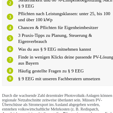
2
§ 9 EEG
Pflichten nach Leistungsklassen: unter 25, bis 100
3
und über 100 kWp
Chancen & Pflichten für Eigenheimbesitzer
4
3 Praxis-Tipps zu Planung, Steuerung &
5
Eigenverbrauch
Was du aus § 9 EEG mitnehmen kannst
6
Finde in wenigen Klicks deine passende PV-Lösun
7
aus Bayern
Häufig gestellte Fragen zu § 9 EEG
8
§ 9 EEG mit unseren Fachberatern umsetzen
9
Durch die wachsende Zahl dezentraler Photovoltaik-Anlagen können
regionale Netzabschnitte zeitweise überlastet sein. Müssen PV-
Überschüsse als Stromexport ins Ausland abgegeben werden,
entstehen volkswirtschaftliche Mehrkosten (z. B. Redispatch,