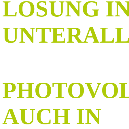
LÖSUNG
I
UNTERAL
PHOTOVOL
AUCH IN