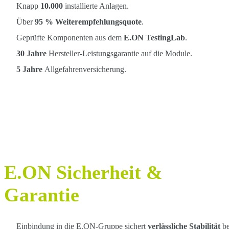
Knapp
10.000
installierte Anlagen.
Über
95 % Weiterempfehlungsquote
.
Geprüfte Komponenten aus dem
E.ON TestingLab
.
30 Jahre
Hersteller-Leistungsgarantie auf die Module.
5 Jahre
Allgefahrenversicherung.
E.ON Sicherheit &
Garantie
Einbindung in die E.ON-Gruppe sichert
verlässliche Stabilität
be