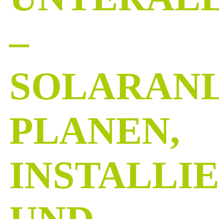
–
SOLARAN
PLANEN,
INSTALLI