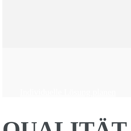
Individuelle Lösung planen
QUALITÄT.