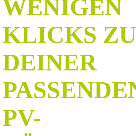
WENIGEN
Quelle: Bayer.
Landesamt für Denkmalpflege
KLICKS Z
DEINER
PASSENDE
PV-