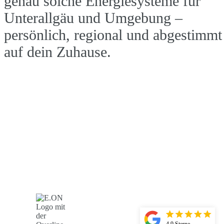
genau solche Energiesysteme für
Unterallgäu und Umgebung –
persönlich, regional und abgestimmt
auf dein Zuhause.
Jetzt unverbindliche Beratung starte
So rentabel ist PV in Unterallgäu
4.9 Sterne