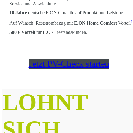
Service und Abwicklung.
10 Jahre
deutsche E.ON Garantie auf Produkt und Leistung.
1
Auf Wunsch: Reststrombezug mit
E.ON Home Comfort
Vorteil
500 € Vorteil
für E.ON Bestandskunden.
Jetzt PV-Check starten
LOHNT
SICH