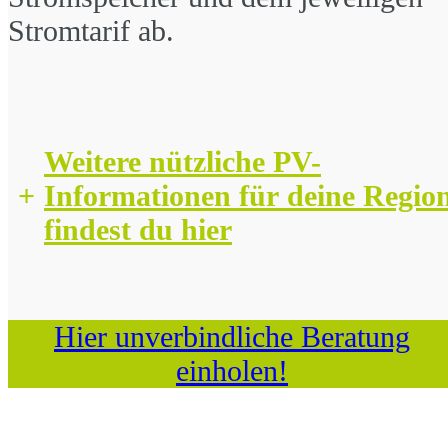
Stromtarif ab.
Weitere nützliche PV-
+
Informationen für deine Regio
findest du hier
Hier unverbindliche Beratung
einholen!