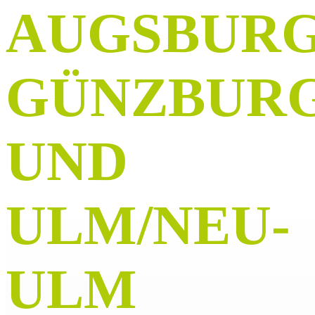
AUGSBURG
GÜNZBUR
UND
ULM/NEU-
ULM