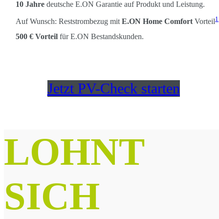
10 Jahre
deutsche E.ON Garantie auf Produkt und Leistung.
1
Auf Wunsch: Reststrombezug mit
E.ON Home Comfort
Vorteil
500 € Vorteil
für E.ON Bestandskunden.
Jetzt PV-Check starten
LOHNT
SICH