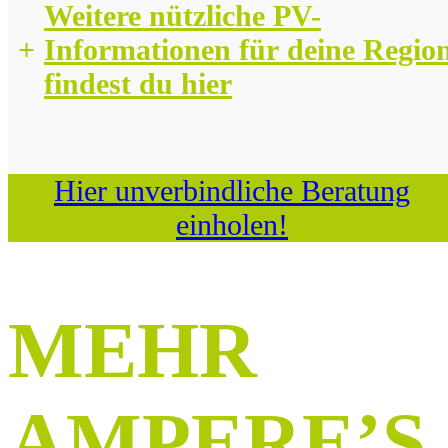
Weitere nützliche PV-
+
Informationen für deine Regio
findest du hier
Hier unverbindliche Beratung
einholen!
MEHR
AMPERE’S