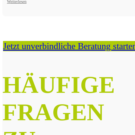
Weiterlesen
Jetzt unverbindliche Beratung starte
HÄUFIGE
FRAGEN