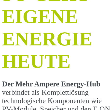
EIGENE
ENERGIE
HEUTE
Der Mehr Ampere Energy-Hub
verbindet als Komplettlösung
technologische Komponenten wie
PV-Module, Speicher und den E.O