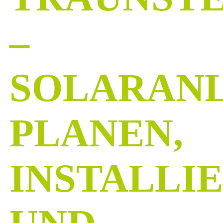
–
SOLARAN
PLANEN,
INSTALLI