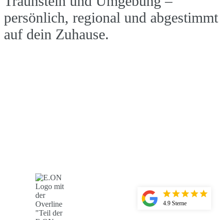
Traunstein und Umgebung –
persönlich, regional und abgestimmt
auf dein Zuhause.
Jetzt unverbindliche Beratung starte
So rentabel ist PV in Traunstein
4.9 Sterne