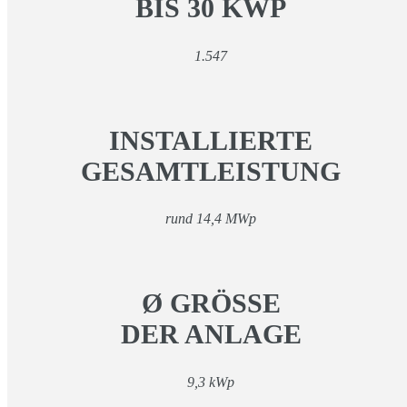
BIS 30 KWP
1.547
INSTALLIERTE
GESAMTLEISTUNG
rund 14,4 MWp
Ø GRÖSSE
DER ANLAGE
9,3 kWp