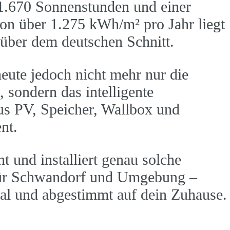
 1.670 Sonnenstunden und einer
on über 1.275 kWh/m² pro Jahr liegt
h über dem deutschen Schnitt.
heute jedoch nicht mehr nur die
, sondern das intelligente
s PV, Speicher, Wallbox und
nt.
 und installiert genau solche
für Schwandorf und Umgebung –
nal und abgestimmt auf dein Zuhause.