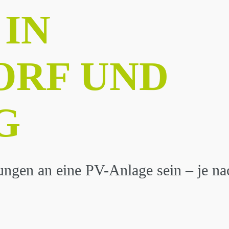
 IN
RF UND
G
ungen an eine PV-Anlage sein – je n