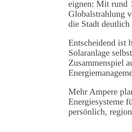
eignen: Mit rund
Globalstrahlung v
die Stadt deutlic
Entscheidend ist 
Solaranlage selbst
Zusammenspiel au
Energiemanageme
Mehr Ampere plant
Energiesysteme 
persönlich, regio