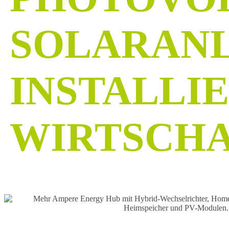
SOLARANL
INSTALLI
WIRTSCHA