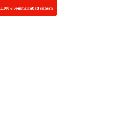
Zum
1.100 € Sommerrabatt sichern
Inhalt
springen