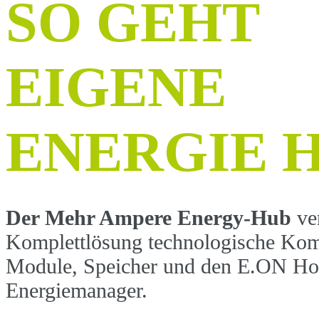
SO GEHT
EIGENE
ENERGIE 
Der Mehr Ampere Energy-Hub
ver
Komplettlösung technologische Ko
Module, Speicher und den E.ON H
Energiemanager.